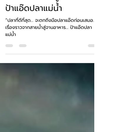
ราวจากสายน้ำสู่จานอาหาร...
ป้าแอ๊ดปลาแม่น้ำ
“ปลาที่ดีที่สุด... จะตกถึงมือปลาแอ๊ดก่อนเสมอ...”
เรื่องราวจากสายน้ำสู่จานอาหาร... ป้าแอ๊ดปลา
แม่น้ำ