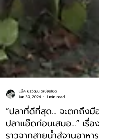
แน็ค ปริวัฒน์ วิเชียรโชติ
Jun 30, 2024
1 min read
“ปลาที่ดีที่สุด... จะตกถึงมือ
ปลาแอ๊ดก่อนเสมอ...” เรื่อง