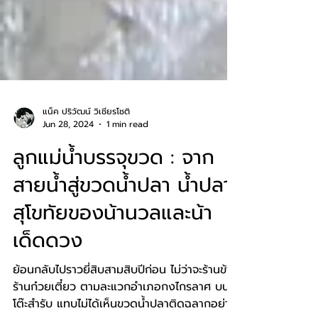
แน็ค ปริวัฒน์ วิเชียรโชติ
Jun 28, 2024
1 min read
ลูกแม่น้ำบรรจุขวด : จาก
สายน้ำสู่ขวดน้ำปลา น้ำปลา
สุโขทัยของน้านวลและน้า
เด็ดดวง