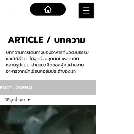
ARTICLE / บทความ
บทความการเดินทางของอาหารกับวัฒนธรรม
และวิถีชีวิต ที่มีจุดร่วมจุดตัดในหลากมิติ
หลายรูปแบบ อ่านแนวคิดของผู้คนผ่านจาน
อาหารจากนักเขียนคอลัมประจำของเรา
ROOT JOURNAL
วิถีลูกน้ำยม
All Posts
วิถีลูกน้ำยม
กลิ่นรสจากผืน