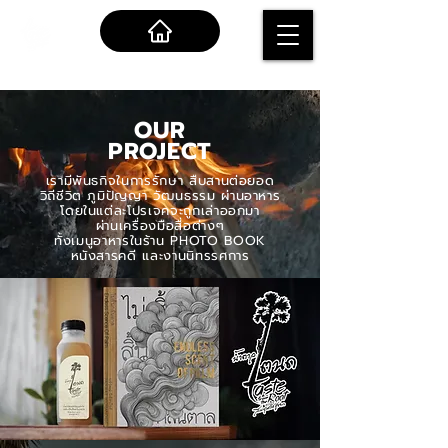
OUR
PROJECT
เรามีพันธกิจในการรักษา สืบสาน
ต่อยอด
วิถีชีวิต ภูมิปัญญา วัฒนธรรม ผ่านอาหาร
โดยในแต่ละโปรเจคจะถูกเล่าออกมา
ผ่านเครื่องมือสื่อต่างๆ
ทั้งเมนูอาหารในร้าน PHOTO BOOK
หนังสารคดี และงานนิทรรศการ