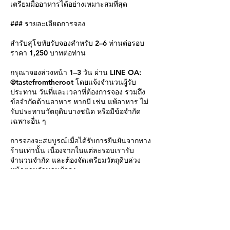
เตรียมมื้ออาหารได้อย่างเหมาะสมที่สุด
### รายละเอียดการจอง
สำรับสุโขทัยรับจองสำหรับ 2–6 ท่านต่อรอบ
ราคา 1,250 บาทต่อท่าน
กรุณาจองล่วงหน้า 1–3 วัน ผ่าน LINE OA:
@tastefromtheroot โดยแจ้งจำนวนผู้รับ
ประทาน วันที่และเวลาที่ต้องการจอง รวมถึง
ข้อจำกัดด้านอาหาร หากมี เช่น แพ้อาหาร ไม่
รับประทานวัตถุดิบบางชนิด หรือมีข้อจำกัด
เฉพาะอื่น ๆ
การจองจะสมบูรณ์เมื่อได้รับการยืนยันจากทาง
ร้านเท่านั้น เนื่องจากในแต่ละรอบเรารับ
จำนวนจำกัด และต้องจัดเตรียมวัตถุดิบล่วง
หน้าตามจำนวนผู้จอง
สำหรับการจอง 1 ท่าน มากกว่า 6 ท่าน หรือ
การจองในโอกาสพิเศษ กรุณาติดต่อเราก่อน
เพื่อให้เราพิจารณาความเหมาะสมของรอบ
บริการและรูปแบบมื้ออาหารร่วมกัน