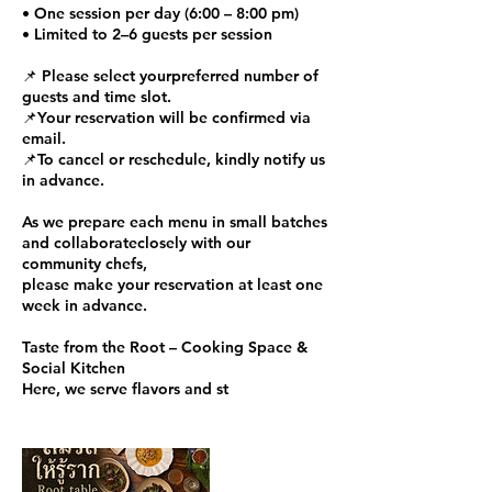
• One session per day (6:00 – 8:00 pm)
• Limited to 2–6 guests per session
📌 Please select yourpreferred number of
guests and time slot.
📌Your reservation will be confirmed via
email.
📌To cancel or reschedule, kindly notify us
in advance.
As we prepare each menu in small batches
and collaborateclosely with our
community chefs,
please make your reservation at least one
week in advance.
Taste from the Root – Cooking Space &
Social Kitchen
Here, we serve flavors and st