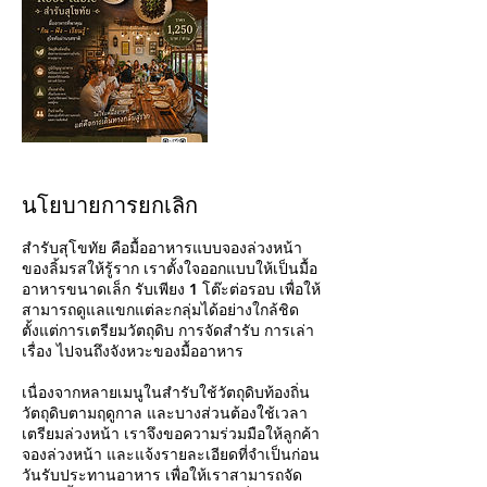
นโยบายการยกเลิก
สำรับสุโขทัย คือมื้ออาหารแบบจองล่วงหน้า
ของลิ้มรสให้รู้ราก เราตั้งใจออกแบบให้เป็นมื้อ
อาหารขนาดเล็ก รับเพียง 1 โต๊ะต่อรอบ เพื่อให้
สามารถดูแลแขกแต่ละกลุ่มได้อย่างใกล้ชิด
ตั้งแต่การเตรียมวัตถุดิบ การจัดสำรับ การเล่า
เรื่อง ไปจนถึงจังหวะของมื้ออาหาร
เนื่องจากหลายเมนูในสำรับใช้วัตถุดิบท้องถิ่น
วัตถุดิบตามฤดูกาล และบางส่วนต้องใช้เวลา
เตรียมล่วงหน้า เราจึงขอความร่วมมือให้ลูกค้า
จองล่วงหน้า และแจ้งรายละเอียดที่จำเป็นก่อน
วันรับประทานอาหาร เพื่อให้เราสามารถจัด