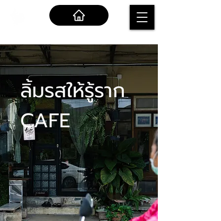
ลิ้มรสให้รู้ราก
CAFE