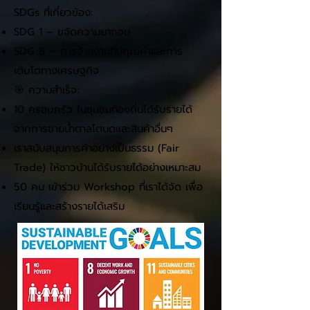
SDGs ที่เกี่ยวข้อง:
SDG 1 – ขจัดความยากจน
SDG 8 – การจ้างงานที่มีคุณค่าและการ
เติบโตทางเศรษฐกิจ
🎯 ความสำเร็จ:
10 ครอบครัว ในชุมชนท้องถิ่นได้รับรายได้
จากการขายน้ำตาลโตนดและสินค้าอื่นๆ
เราสนับสนุนการค้าอย่างเป็นธรรม (Fair
Trade) ให้ชาวบ้านได้รับรายได้อย่างเหมาะสม
50 คน เข้าร่วม Workshop ที่เราได้จัด เพื่อ
เรียนรู้และสร้างรายได้เสริม