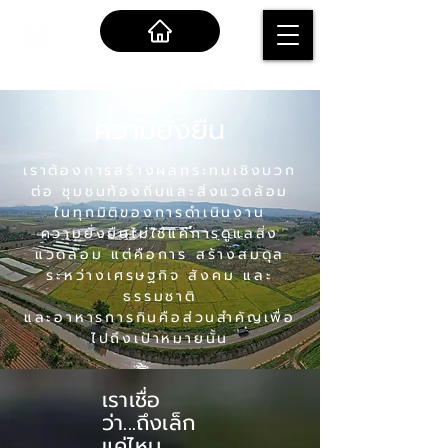
ความยั่งยืน
เราต้องการสร้างผลกระทบเชิงบวก
ต่อ ชุมชนท้องถิ่นและสิ่งแวดล้อม
ในทุกมิติของการดำเนินงาน
ความยั่งยืนไม่ใช่แค่การดูแลสิ่ง
แวดล้อม แต่คือการ สร้างสมดุล
ระหว่างเศรษฐกิจ สังคม และ
ธรรมชาติ
และอาหารการกินคือส่วนสำคัญเพื่อ
ไปถึงเป้าหมายนั้น
เราเชื่อ
ว่า...ถึงเล็ก
แค่ไหน