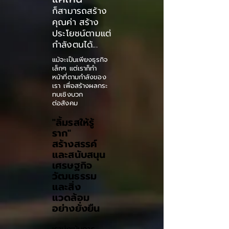
ก็สามารถสร้าง
คุณค่า
สร้าง
ประโยชน์ตามแต่
กำลังตนได้...
แม้จะเป็นเพียงธุรกิจ
เล็กๆ แต่เราก็ทำ
หน้าที่ตามกำลังของ
เรา เพื่อสร้างผลกระ
ทบเชิงบวก
ต่อสังคม
"ลิ้มรสให้รู้
ราก"
สร้างสรรค์
และสนับสนุน
เศรษฐกิจ
วัฒนธรรม
และสิ่ง
แวดล้อม
อย่างยั่งยืน